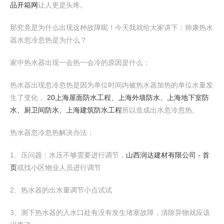
品开箱网
让人更是头疼。
那究竟是为什么出现这种故障呢！今天我就给大家讲下：帅康热水
器水忽冷忽热是为什么？
家中热水器出现一会热一会冷的原因是什么：
热水器出现忽冷忽热是因为单位时间内被热水器加热的单位水量发
生了变化，
20上海屋面防水工程、上海外墙防水、上海地下室防
水、厨卫间防水、上海建筑防水工程
所以造成出水忽冷忽热。
热水器忽冷忽热解决办法：
1、压问题：水压不够需要进行调节，
山西润达建材有限公司 - 首
页
或找小区物业人员进行调节
2、热水器的出水量调节小点试试
3、测下热水器的入水口处有没有发生堵塞故障，清除异物就应该