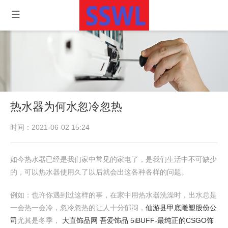
热水器为何水忽冷忽热
时间：2021-06-02 15:24
如今热水器已经是我们家中常见的家电了，是我们生活中不可缺少
的，可以热水器使用久了以后就会出这各种各样的问题。
例如：也许你遇到过这样的事，在家中用热水器洗澡时，出水总是
一会热一会冷，忽冷忽热的让人十分郁闷，
仙游县甲底雕塑股份公
司
尤其是冬季，
大直饰品网 吾爱饰品 5iBUFF-最纯正的CSGO饰