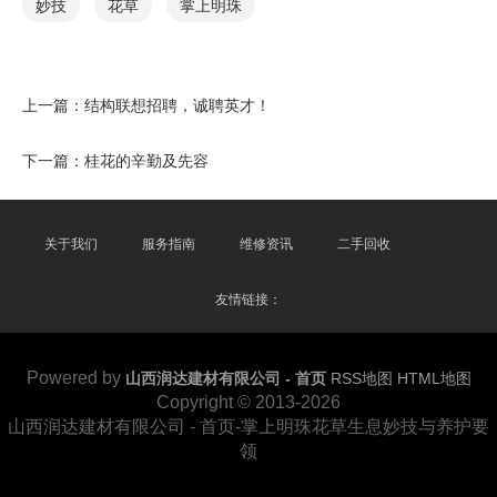
妙技
花草
掌上明珠
上一篇：
结构联想招聘，诚聘英才！
下一篇：
桂花的辛勤及先容
关于我们
服务指南
维修资讯
二手回收
友情链接：
Powered by
山西润达建材有限公司 - 首页
RSS地图
HTML地图
Copyright
© 2013-2026
山西润达建材有限公司 - 首页-掌上明珠花草生息妙技与养护要
领