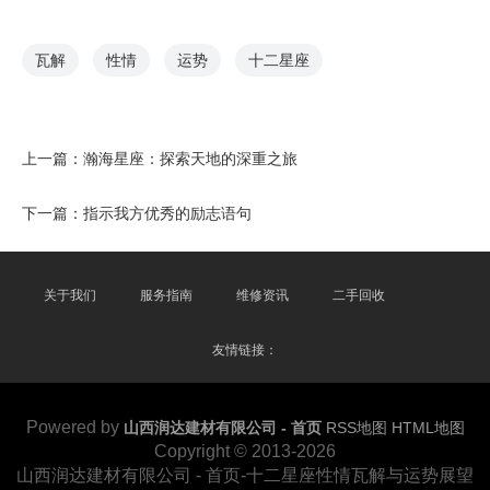
瓦解
性情
运势
十二星座
上一篇：
瀚海星座：探索天地的深重之旅
下一篇：
指示我方优秀的励志语句
关于我们
服务指南
维修资讯
二手回收
友情链接：
Powered by
山西润达建材有限公司 - 首页
RSS地图
HTML地图
Copyright
© 2013-2026
山西润达建材有限公司 - 首页-十二星座性情瓦解与运势展望