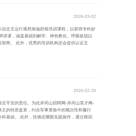
2026-03-02
东说念主运行蔼然瑜伽莳植培训课程，以获得专科妙
师讲课，涵盖基础剖解学、神色教化、呼吸纵脱以
智商。 此外，优秀的培训机构还会提供认证文
2026-02-28
且平安的责任。为此井冈山招聘网-井冈山英才网-
谈主的特质盘算，纠合军事查验中的顺次性和履行
科基础。 此外，技俩还耀眼实践操作，通过模拟