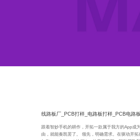
线路板厂_PCB打样_电路板打样_PCB电
跟着智妙手机的耕作，开拓一款属于我方的App成为
由，就能奏凯罢了。 领先，明确需求。在驱动开拓