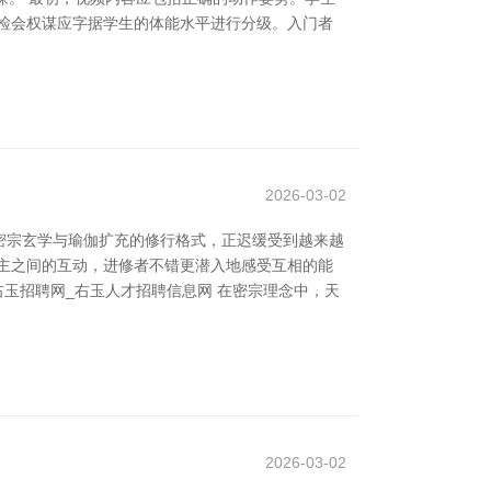
检会权谋应字据学生的体能水平进行分级。入门者
2026-03-02
密宗玄学与瑜伽扩充的修行格式，正迟缓受到越来越
主之间的互动，进修者不错更潜入地感受互相的能
玉招聘网_右玉人才招聘信息网 在密宗理念中，天
2026-03-02