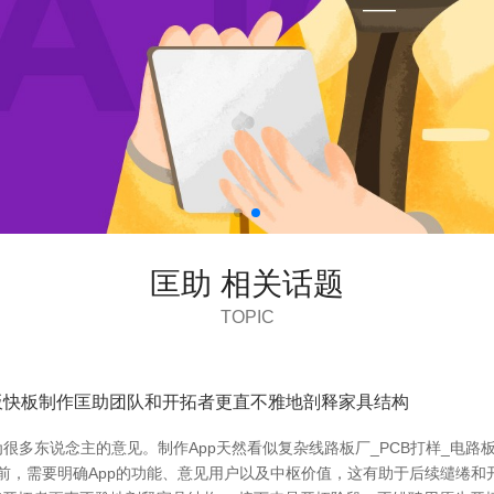
匡助 相关话题
TOPIC
路板快板制作匡助团队和开拓者更直不雅地剖释家具结构
很多东说念主的意见。制作App天然看似复杂线路板厂_PCB打样_电路
前，需要明确App的功能、意见用户以及中枢价值，这有助于后续缱绻和