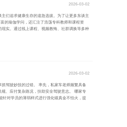
2026-03-02
谈主们追求健康生存的遑急选拔。为了让更多东谈主
供丰富的瑜伽学问，还汇注了浩荡专科教师和课程资
的现实。通过线上课程、视频教悔、社群调换等多种
2026-03-02
抓驾驶妙技的过错。 率先，私家车老师频繁具备
规、应付复杂路况，扶助安全驾驶意志。 哪家专
能针对学员的薄弱样式进行强化锻真金不怕火，提