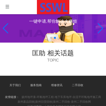
一键申请,帮你解决大麻烦
匡助 相关话题
TOPIC
关于我们
服务指南
维修资讯
二手回收
友情链接：
扬州地坪漆-环氧地坪工程-地下车库地坪-自流平环氧地坪施工商
泉州废品回收|泉州旧货回收|泉州二手回收-泉州二手回收网