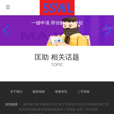
一键申请,帮你解决大麻烦
匡助 相关话题
TOPIC
关于我们
服务指南
维修资讯
二手回收
友情链接：
扬州地坪漆-环氧地坪工程-地下车库地坪-自流平环氧地坪施工商
泉州废品回收|泉州旧货回收|泉州二手回收-泉州二手回收网