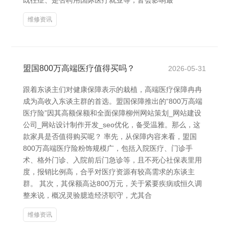
既往症、是否聘用国际医疗就业等，皆会影响最
维修资讯
盟国800万高端医疗值得买吗？
2026-05-31
跟着东谈主们对健康保障表示的栽植，高端医疗保障冉冉
成为高收入东谈主群的首选。盟国保障推出的“800万高端
医疗险”因其高额保额和全面保障柳州网站策划_网站建设
公司_网站设计制作开发_seo优化，备受温雅。那么，这
款家具是否值得购买呢？ 率先，从保障内容来看，盟国
800万高端医疗险粉饰规模广，包括入院医疗、门诊手
术、格外门诊、入院前后门急诊等，且不死心社保表里用
度，报销比例高，合乎对医疗资源有较高需求的东谈主
群。 其次，其保额高达800万元，关于紧要疾病或恒久调
整来说，概况灵验臆造经济职守，尤其合
维修资讯