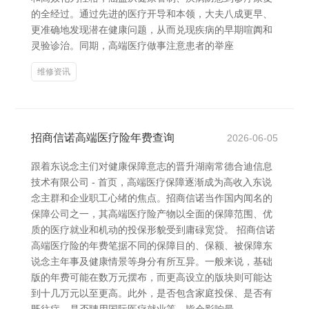
的全经过。通过先进的医疗开导和本领，大夫八成更早、
更准确地发现潜在健康问题，从而兑现疾病的早期喧阗和
灵验诊治。同期，高端医疗做事注意患者的举座
维修资讯
招商信诺高端医疗险年费查询
2026-06-05
跟着东说念主们对健康保障意志的晋升湖南常德合迪信息
技术有限公司 - 首页，高端医疗保障逐渐成为高收入东说
念主群和企业职工心绪的焦点。招商信诺当作国内闻名的
保障公司之一，其高端医疗险产物以全面的保障范围、优
质的医疗就业和机动的投保形貌受到庸碌宽贷。 招商信诺
高端医疗险的年费笔据不同的保障目的、保额、被保障东
说念主年事及健康情景等身分有所互异。一般来说，基础
版的年费可能在数万元摆布，而更高设立的版块则可能达
到十几万元以至更高。此外，是否包含家庭投保、是否有