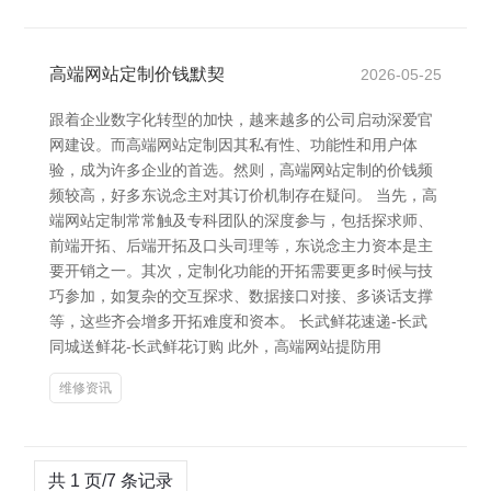
高端网站定制价钱默契
2026-05-25
跟着企业数字化转型的加快，越来越多的公司启动深爱官
网建设。而高端网站定制因其私有性、功能性和用户体
验，成为许多企业的首选。然则，高端网站定制的价钱频
频较高，好多东说念主对其订价机制存在疑问。 当先，高
端网站定制常常触及专科团队的深度参与，包括探求师、
前端开拓、后端开拓及口头司理等，东说念主力资本是主
要开销之一。其次，定制化功能的开拓需要更多时候与技
巧参加，如复杂的交互探求、数据接口对接、多谈话支撑
等，这些齐会增多开拓难度和资本。 长武鲜花速递-长武
同城送鲜花-长武鲜花订购 此外，高端网站提防用
维修资讯
共 1 页/7 条记录